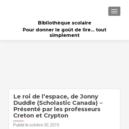
AFFICH
Bibliothèque scolaire
Pour donner le goût de lire… tout
simplement
Le roi de l’espace, de Jonny
Duddle (Scholastic Canada) –
Présenté par les professeurs
Creton et Crypton
Publié le
octobre 30, 2015